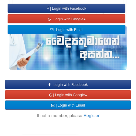
| Login with Facebook
Comment
| Login with Google+
| Login with Email
| Login with Facebook
| Login with Google+
| Login with Email
If not a member, please
Register