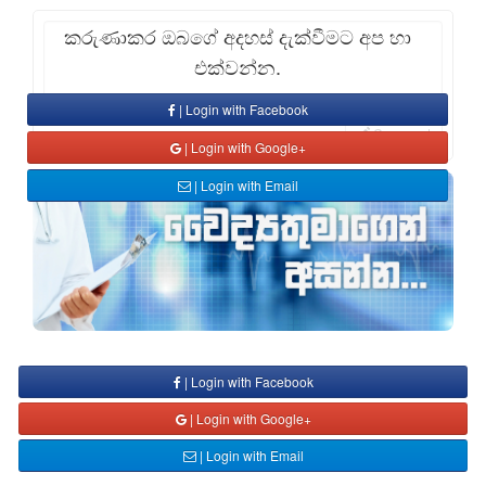
කරුණාකර ඔබගේ අදහස් දැක්වීමට අප හා
එක්වන්න.
| Login with Facebook
Comment
| Login with Google+
| Login with Email
| Login with Facebook
| Login with Google+
| Login with Email