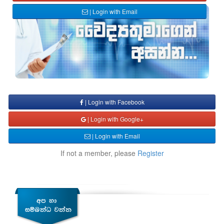
| Login with Email
| Login with Facebook
| Login with Google+
| Login with Email
If not a member, please
Register