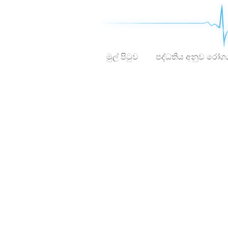
මුල් පිටුව
පද්ධතිය අනුව රෝග